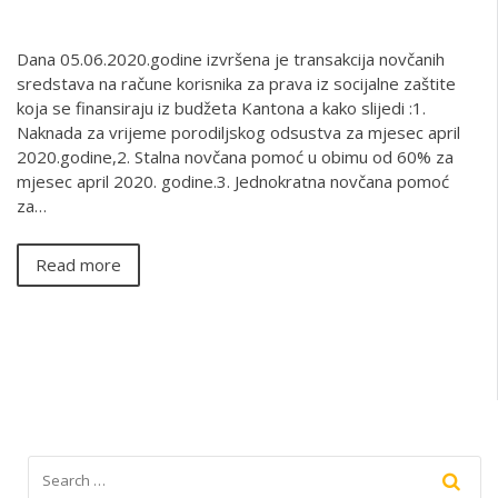
Dana 05.06.2020.godine izvršena je transakcija novčanih
sredstava na račune korisnika za prava iz socijalne zaštite
koja se finansiraju iz budžeta Kantona a kako slijedi :1.
Naknada za vrijeme porodiljskog odsustva za mjesec april
2020.godine,2. Stalna novčana pomoć u obimu od 60% za
mjesec april 2020. godine.3. Jednokratna novčana pomoć
za…
Read more