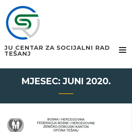
Skip
to
content
JU CENTAR ZA SOCIJALNI RAD
TEŠANJ
MJESEC:
JUNI 2020.