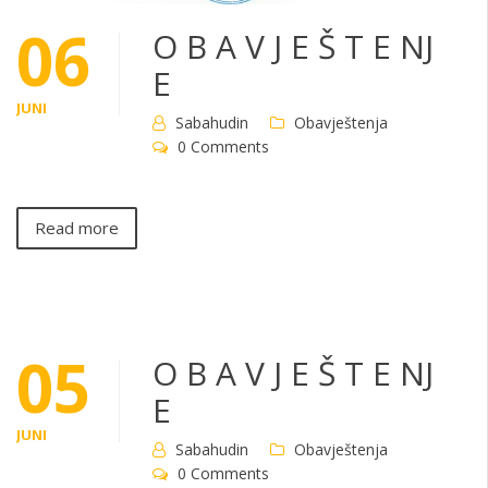
06
O B A V J E Š T E NJ
E
JUNI
Sabahudin
Obavještenja
0 Comments
Read more
05
O B A V J E Š T E NJ
E
JUNI
Sabahudin
Obavještenja
0 Comments