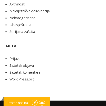
Aktivnosti
Maloljetnička delikvencija
Nekategorisano
Obavještenja
Socijalna zaštita
META
Prijava
Sažetak objava
Sažetak komentara
WordPress.org
Pratite nas na: