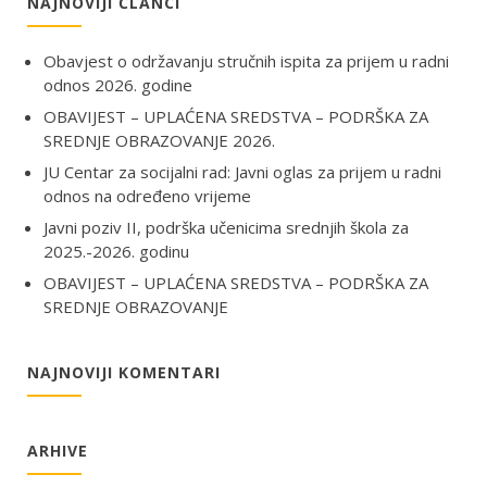
NAJNOVIJI ČLANCI
Obavjest o održavanju stručnih ispita za prijem u radni
odnos 2026. godine
OBAVIJEST – UPLAĆENA SREDSTVA – PODRŠKA ZA
SREDNJE OBRAZOVANJE 2026.
JU Centar za socijalni rad: Javni oglas za prijem u radni
odnos na određeno vrijeme
Javni poziv II, podrška učenicima srednjih škola za
2025.-2026. godinu
OBAVIJEST – UPLAĆENA SREDSTVA – PODRŠKA ZA
SREDNJE OBRAZOVANJE
NAJNOVIJI KOMENTARI
ARHIVE