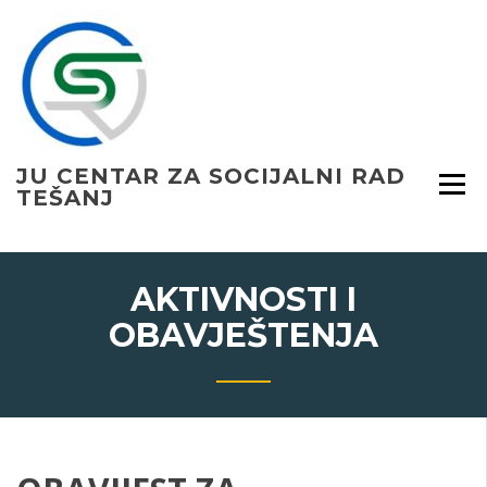
Skip
to
content
JU CENTAR ZA SOCIJALNI RAD
TEŠANJ
AKTIVNOSTI I
OBAVJEŠTENJA