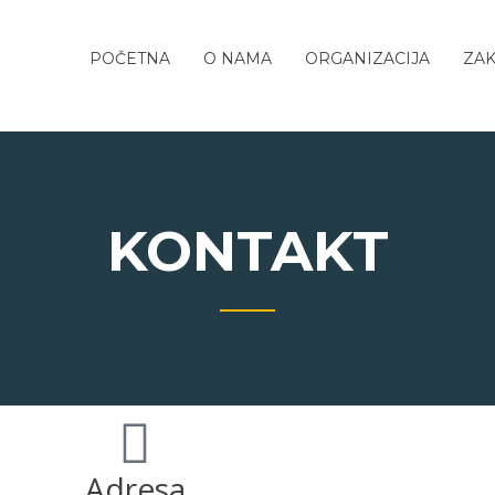
POČETNA
O NAMA
ORGANIZACIJA
ZAK
KONTAKT
Adresa