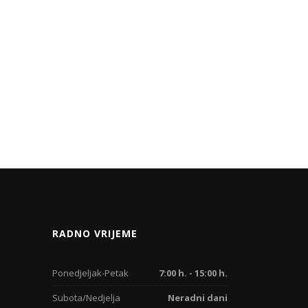
RADNO VRIJEME
Ponedjeljak-Petak
7:00 h. - 15:00 h.
Subota/Nedjelja
Neradni dani