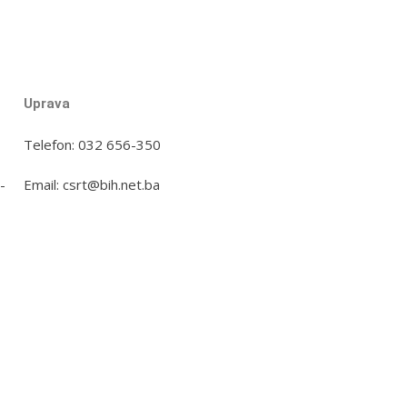
Uprava
Telefon: 032 656-350
-
Email: csrt@bih.net.ba