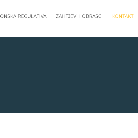
ONSKA REGULATIVA
ZAHTJEVI I OBRASCI
KONTAKT