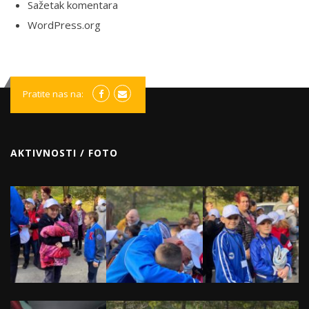
Sažetak komentara
WordPress.org
Pratite nas na:
AKTIVNOSTI / FOTO