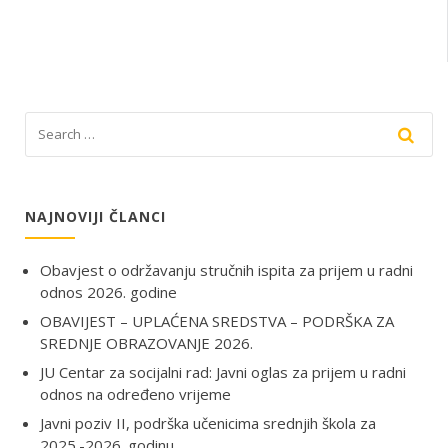
NAJNOVIJI ČLANCI
Obavjest o održavanju stručnih ispita za prijem u radni
odnos 2026. godine
OBAVIJEST – UPLAĆENA SREDSTVA – PODRŠKA ZA
SREDNJE OBRAZOVANJE 2026.
JU Centar za socijalni rad: Javni oglas za prijem u radni
odnos na određeno vrijeme
Javni poziv II, podrška učenicima srednjih škola za
2025.-2026. godinu