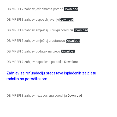
OB MRSPI 2 zahtjev jednokratna pomoć
Download
OB MRSPI 3 zahtjev osposobljavanje
Download
OB MRSPI 4 zahtjev smještaj u drugu porodicu
Download
OB MRSPI 5 zahtjev smještaj u ustanovu
Download
OB MRSPI 6 zahtjev dodatak na djecu
Download
OB MRSPI 7 zahtjev zaposlena porodilja
Download
Zahtjev za refundaciju sredstava isplaćenih za platu
radnika na porodiljskom
OB MRSPI 8 zahtjev nezaposlena porodilja
Download