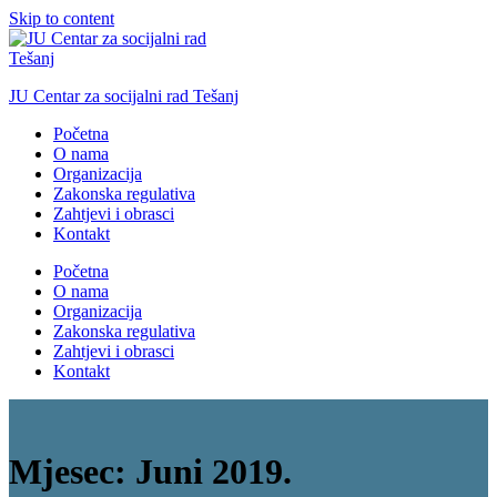
Skip to content
JU Centar za socijalni rad Tešanj
Početna
O nama
Organizacija
Zakonska regulativa
Zahtjevi i obrasci
Kontakt
Početna
O nama
Organizacija
Zakonska regulativa
Zahtjevi i obrasci
Kontakt
Mjesec:
Juni 2019.