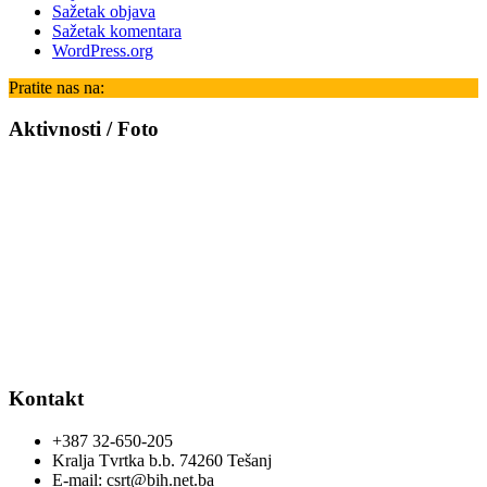
Sažetak objava
Sažetak komentara
WordPress.org
Pratite nas na:
Aktivnosti / Foto
Kontakt
+387 32-650-205
Kralja Tvrtka b.b. 74260 Tešanj
E-mail: csrt@bih.net.ba