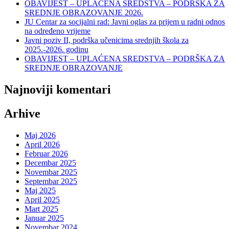
OBAVIJEST – UPLAĆENA SREDSTVA – PODRŠKA ZA
SREDNJE OBRAZOVANJE 2026.
JU Centar za socijalni rad: Javni oglas za prijem u radni odnos
na određeno vrijeme
Javni poziv II, podrška učenicima srednjih škola za
2025.-2026. godinu
OBAVIJEST – UPLAĆENA SREDSTVA – PODRŠKA ZA
SREDNJE OBRAZOVANJE
Najnoviji komentari
Arhive
Maj 2026
April 2026
Februar 2026
Decembar 2025
Novembar 2025
Septembar 2025
Maj 2025
April 2025
Mart 2025
Januar 2025
Novembar 2024