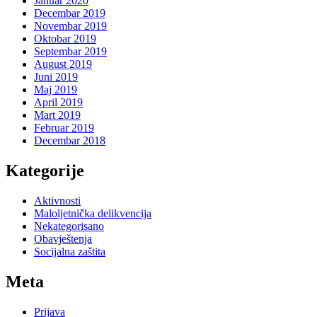
Januar 2020
Decembar 2019
Novembar 2019
Oktobar 2019
Septembar 2019
August 2019
Juni 2019
Maj 2019
April 2019
Mart 2019
Februar 2019
Decembar 2018
Kategorije
Aktivnosti
Maloljetnička delikvencija
Nekategorisano
Obavještenja
Socijalna zaštita
Meta
Prijava