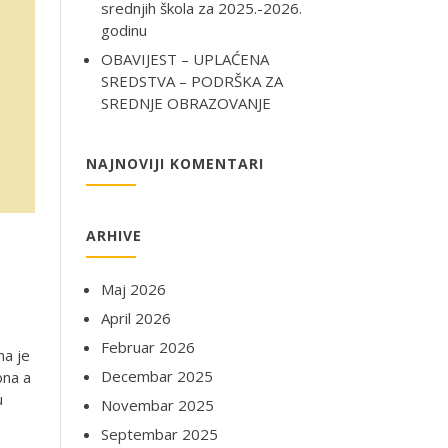
srednjih škola za 2025.-2026.
godinu
OBAVIJEST – UPLAĆENA
SREDSTVA – PODRŠKA ZA
SREDNJE OBRAZOVANJE
NAJNOVIJI KOMENTARI
ARHIVE
Maj 2026
April 2026
Februar 2026
je
Decembar 2025
ona a
u
Novembar 2025
Septembar 2025