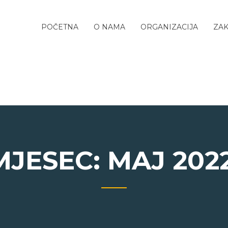
POČETNA
O NAMA
ORGANIZACIJA
ZAK
MJESEC:
MAJ 2022