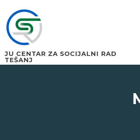
Skip
to
content
JU CENTAR ZA SOCIJALNI RAD
TEŠANJ