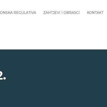
ONSKA REGULATIVA
ZAHTJEVI I OBRASCI
KONTAKT
.