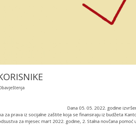
 KORISNIKE
Obavještenja
22. godine izvršena 
a za prava iz socijalne zaštite koja se finansiraju iz budžeta Kant
g odsustva za mjesec mart 2022. godine, 2. Stalna novčana pomoć 