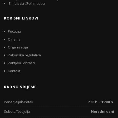
E-mail: csrt@bih.net.ba
KORISNI LINKOVI
Početna
O nama
Organizacija
Zakonska regulativa
Zahtjevi i obrasci
Kontakt
RADNO VRIJEME
Ponedjeljak-Petak
7:00 h. - 15:00 h.
Subota/Nedjelja
Neradni dani