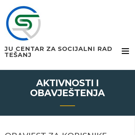
Skip
to
content
JU CENTAR ZA SOCIJALNI RAD
TEŠANJ
AKTIVNOSTI I
OBAVJEŠTENJA