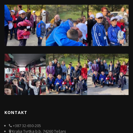
KONTAKT
+387 32-650-205
Kralja Tvrtka b.b. 74260 Tešanj