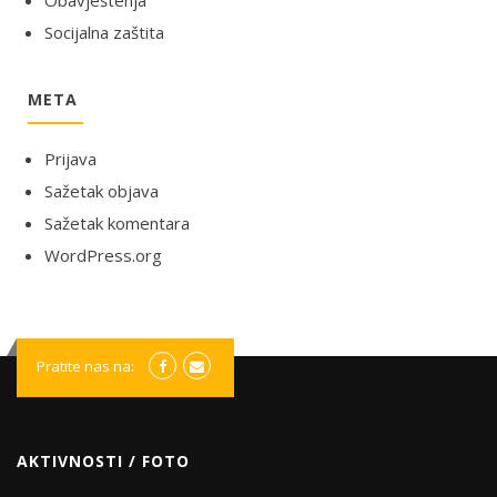
Socijalna zaštita
META
Prijava
Sažetak objava
Sažetak komentara
WordPress.org
Pratite nas na:
AKTIVNOSTI / FOTO