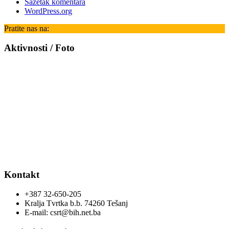
Sažetak komentara
WordPress.org
Pratite nas na:
Aktivnosti / Foto
Kontakt
+387 32-650-205
Kralja Tvrtka b.b. 74260 Tešanj
E-mail: csrt@bih.net.ba