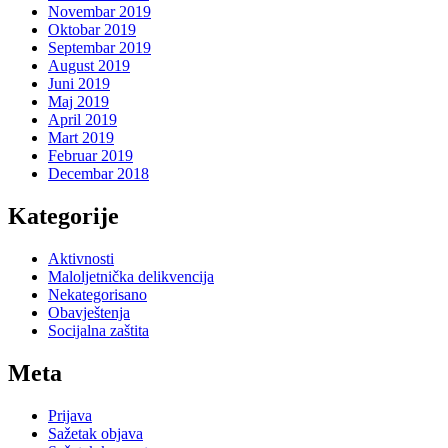
Novembar 2019
Oktobar 2019
Septembar 2019
August 2019
Juni 2019
Maj 2019
April 2019
Mart 2019
Februar 2019
Decembar 2018
Kategorije
Aktivnosti
Maloljetnička delikvencija
Nekategorisano
Obavještenja
Socijalna zaštita
Meta
Prijava
Sažetak objava