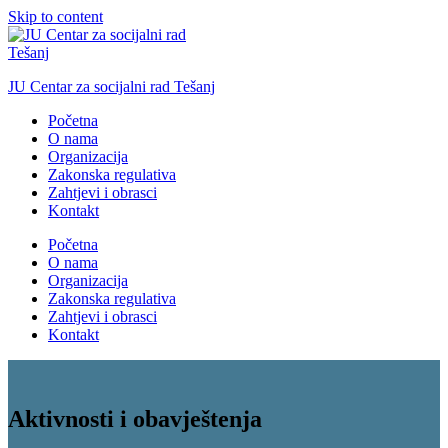
Skip to content
JU Centar za socijalni rad Tešanj
Početna
O nama
Organizacija
Zakonska regulativa
Zahtjevi i obrasci
Kontakt
Početna
O nama
Organizacija
Zakonska regulativa
Zahtjevi i obrasci
Kontakt
Aktivnosti i obavještenja