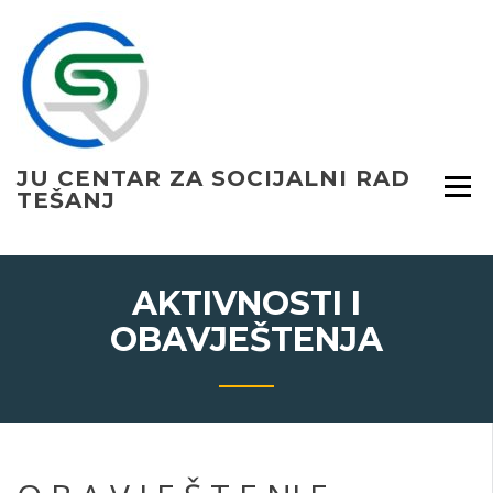
Skip
to
content
JU CENTAR ZA SOCIJALNI RAD
TEŠANJ
AKTIVNOSTI I
OBAVJEŠTENJA