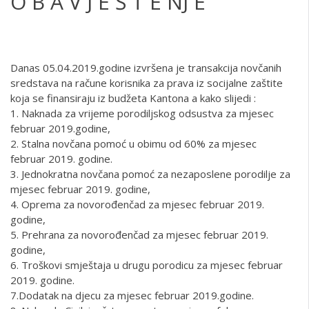
O B A V J E Š T E NJ E
Danas 05.04.2019.godine izvršena je transakcija novčanih
sredstava na račune korisnika za prava iz socijalne zaštite
koja se finansiraju iz budžeta Kantona a kako slijedi :
1. Naknada za vrijeme porodiljskog odsustva za mjesec
februar 2019.godine,
2. Stalna novčana pomoć u obimu od 60% za mjesec
februar 2019. godine.
3. Jednokratna novčana pomoć za nezaposlene porodilje za
mjesec februar 2019. godine,
4. Oprema za novorođenčad za mjesec februar 2019.
godine,
5. Prehrana za novorođenčad za mjesec februar 2019.
godine,
6. Troškovi smještaja u drugu porodicu za mjesec februar
2019. godine.
7.Dodatak na djecu za mjesec februar 2019.godine.