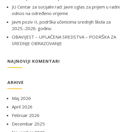
JU Centar za socijalni rad: Javni oglas za prijem u radni
odnos na određeno vrijeme
Javni poziv II, podrška učenicima srednjih škola za
2025.-2026. godinu
OBAVIJEST – UPLAĆENA SREDSTVA – PODRŠKA ZA
SREDNJE OBRAZOVANJE
NAJNOVIJI KOMENTARI
ARHIVE
Maj 2026
April 2026
Februar 2026
Decembar 2025