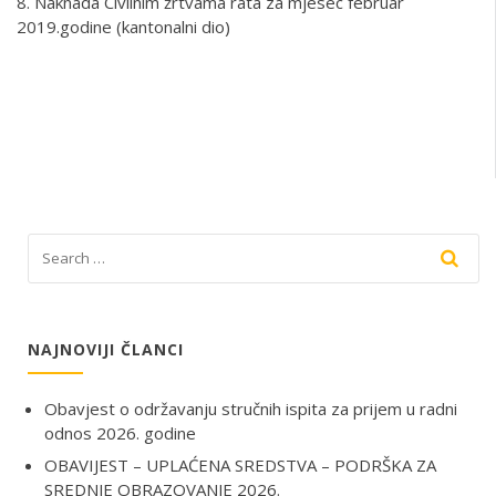
8. Naknada Civilnim žrtvama rata za mjesec februar
2019.godine (kantonalni dio)
NAJNOVIJI ČLANCI
Obavjest o održavanju stručnih ispita za prijem u radni
odnos 2026. godine
OBAVIJEST – UPLAĆENA SREDSTVA – PODRŠKA ZA
SREDNJE OBRAZOVANJE 2026.