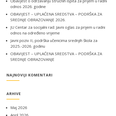
Obavjest o održavanju stručnih ispita za prijem u radni
odnos 2026. godine
OBAVIJEST – UPLAĆENA SREDSTVA – PODRŠKA ZA
SREDNJE OBRAZOVANJE 2026.
JU Centar za socijalni rad: Javni oglas za prijem u radni
odnos na određeno vrijeme
Javni poziv II, podrška učenicima srednjih škola za
2025.-2026. godinu
OBAVIJEST – UPLAĆENA SREDSTVA – PODRŠKA ZA
SREDNJE OBRAZOVANJE
NAJNOVIJI KOMENTARI
ARHIVE
Maj 2026
April 2026