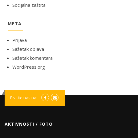
Socijalna zaštita
META
Prijava
Sažetak objava
Sažetak komentara
WordPress.org
Pratite nas na:
AKTIVNOSTI / FOTO