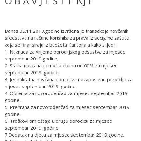
O B A V J E Š T E NJ E
Danas 05.11.2019.godine izvršena je transakcija novčanih
sredstava na račune korisnika za prava iz socijalne zaštite
koja se finansiraju iz budžeta Kantona a kako slijedi :
1. Naknada za vrijeme porodiljskog odsustva za mjesec
septembar 2019.godine,
2. Stalna novčana pomoć u obimu od 60% za mjesec
septembar 2019. godine.
3. Jednokratna novčana pomoć za nezaposlene porodilje za
mjesec septembar 2019. godine,
4. Oprema za novorođenčad za mjesec septembar 2019.
godine,
5. Prehrana za novorođenčad za mjesec septembar 2019.
godine,
6. Troškovi smještaja u drugu porodicu za mjesec
septembar 2019. godine.
7.Dodatak na djecu za mjesec septembar 2019.godine.