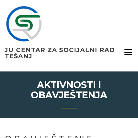
Skip
to
content
JU CENTAR ZA SOCIJALNI RAD
TEŠANJ
AKTIVNOSTI I
OBAVJEŠTENJA