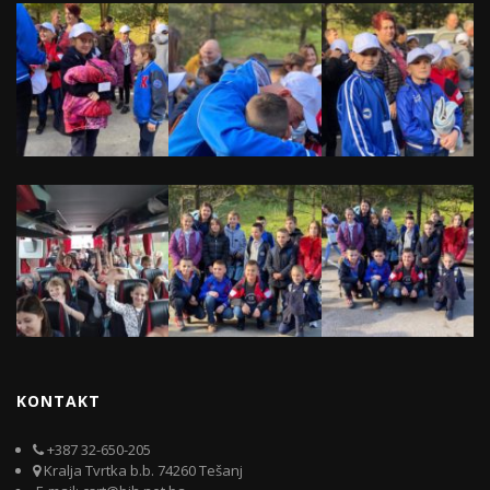
KONTAKT
+387 32-650-205
Kralja Tvrtka b.b. 74260 Tešanj