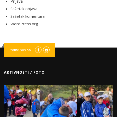
Prijava
Sažetak objava
Sažetak komentara
WordPress.org
Pratite nas na:
AKTIVNOSTI / FOTO