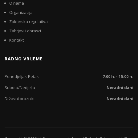
O nama
Organizacija
Zakonska regulativa
Zahtjevi i obrasci
Kontakt
RADNO VRIJEME
Ponedjeljak-Petak
7:00 h. - 15:00 h.
Subota/Nedjelja
Neradni dani
Državni praznici
Neradni dani