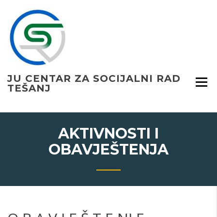
Skip
to
content
JU CENTAR ZA SOCIJALNI RAD
TEŠANJ
AKTIVNOSTI I
OBAVJEŠTENJA