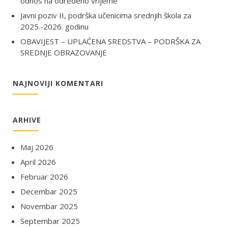
odnos na određeno vrijeme
Javni poziv II, podrška učenicima srednjih škola za
2025.-2026. godinu
OBAVIJEST – UPLAĆENA SREDSTVA – PODRŠKA ZA
SREDNJE OBRAZOVANJE
NAJNOVIJI KOMENTARI
ARHIVE
Maj 2026
April 2026
Februar 2026
Decembar 2025
Novembar 2025
Septembar 2025