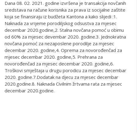
Dana 08. 02. 2021. godine izvršena je transakcija novčanih
sredstava na račune korisnika za prava iz socijalne zaštite
koja se finansiraju iz budžeta Kantona a kako slijedi :1.
Naknada za vrijeme porodiljskog odsustva za mjesec
decembar 2020.godine,2. Stalna novčana pomoć u obimu
od 60% za mjesec devembar 2020. godine.3. Jednokratna
novčana pomoć za nezaposlene porodilje za mjesec
decembar 2020. godine,4. Oprema za novorođenčad za
mjesec decembar 2020. godine,5. Prehrana za
novorođenčad za mjesec decembar 2020. godine,6.
Troškovi smještaja u drugu porodicu za mjesec decembar
2020. godine.7.Dodatak na djecu za mjesec decembar
2020.godine.8. Naknada Civilnim žrtvama rata za mjesec
decembar 2020.godine.