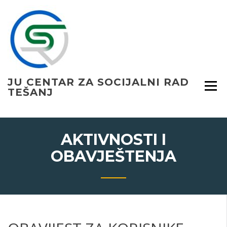
Skip
to
content
JU CENTAR ZA SOCIJALNI RAD
TEŠANJ
AKTIVNOSTI I
OBAVJEŠTENJA