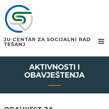
Skip
to
content
JU CENTAR ZA SOCIJALNI RAD
TEŠANJ
AKTIVNOSTI I
OBAVJEŠTENJA