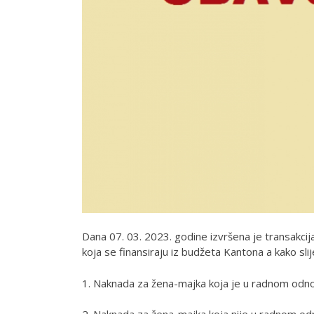
Dana 07. 03. 2023. godine izvršena je transakcija
koja se finansiraju iz budžeta Kantona a kako slije
1. Naknada za žena-majka koja je u radnom odno