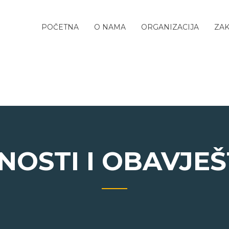
POČETNA
O NAMA
ORGANIZACIJA
ZAK
NOSTI I OBAVJE