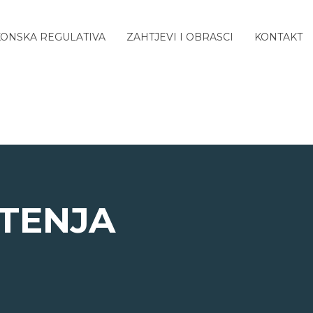
ONSKA REGULATIVA
ZAHTJEVI I OBRASCI
KONTAKT
ŠTENJA