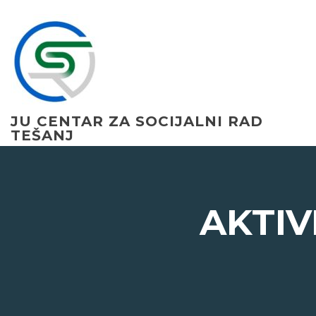
Skip
to
content
JU CENTAR ZA SOCIJALNI RAD
TEŠANJ
AKTIV