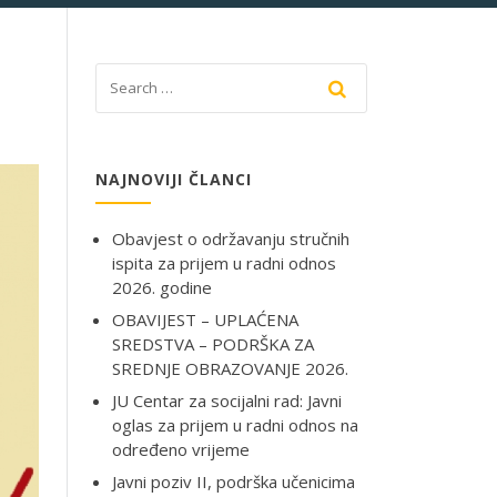
NIK
NAJNOVIJI ČLANCI
Obavjest o održavanju stručnih
ispita za prijem u radni odnos
2026. godine
OBAVIJEST – UPLAĆENA
SREDSTVA – PODRŠKA ZA
SREDNJE OBRAZOVANJE 2026.
JU Centar za socijalni rad: Javni
oglas za prijem u radni odnos na
određeno vrijeme
Javni poziv II, podrška učenicima