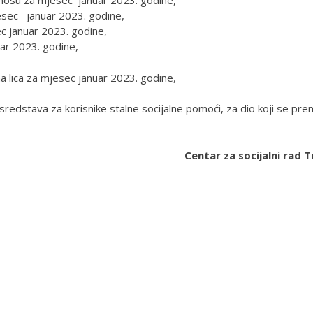
dnosu za mjesec januar 2023. godine,
esec januar 2023. godine,
c januar 2023. godine,
ar 2023. godine,
na lica za mjesec januar 2023. godine,
redstava za korisnike stalne socijalne pomoći, za dio koji se pr
Centar za socijalni rad T