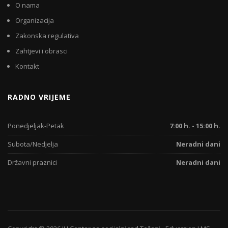
O nama
Organizacija
Zakonska regulativa
Zahtjevi i obrasci
Kontakt
RADNO VRIJEME
Ponedjeljak-Petak
7:00 h. - 15:00 h.
Subota/Nedjelja
Neradni dani
Državni praznici
Neradni dani