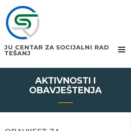
Skip
to
content
JU CENTAR ZA SOCIJALNI RAD
TEŠANJ
AKTIVNOSTI I
OBAVJEŠTENJA