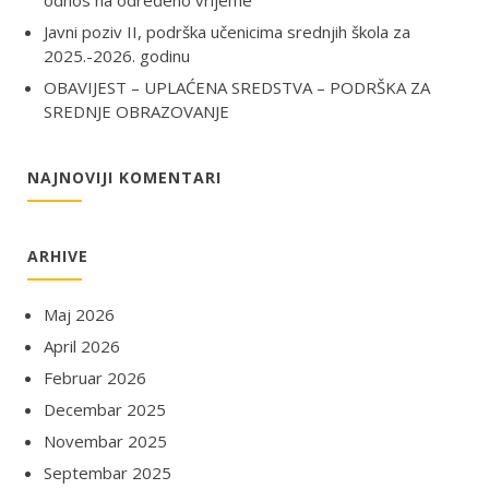
odnos na određeno vrijeme
Javni poziv II, podrška učenicima srednjih škola za
2025.-2026. godinu
OBAVIJEST – UPLAĆENA SREDSTVA – PODRŠKA ZA
SREDNJE OBRAZOVANJE
NAJNOVIJI KOMENTARI
ARHIVE
Maj 2026
April 2026
Februar 2026
Decembar 2025
Novembar 2025
Septembar 2025