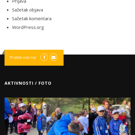
Prijava
Sažetak objava
Sažetak komentara
WordPress.org
Pratite nas na:
AKTIVNOSTI / FOTO