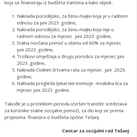
koja se finansiraju iz budžeta Kantona a kako slijedi :
Naknada porodiljsko, za ženu-majku koja je u radnom
odnosu za juni 2023. godine,
Naknada porodiljsko, za ženu-majku koja nije u
radnom odnosu za mjesec juni 2023. godine,
Stalna novčana pomoć u obimu od 60% za mjesec
juni 2023. godine,
Troškovi smještaja u drugu porodicu za mjesec juni
2023. godine,
Naknada Civilnim žrtvama rata za mjesec juni 2023.
godine,
Naknada pregleda ljekarske komisije -invalidna lica za
mjesec juni 2023. godine.
Takođe je u proteklom periodu izvršen transfer sredstava
za korisnike stalne socijalne pomoći, za dio koji se prema
propisima finansira iz budžeta općine Tešanj.
Centar za socijalni rad Tešanj