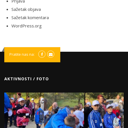
Prijava
Sažetak objava
Sažetak komentara
WordPress.org
Pratite nas na:
AKTIVNOSTI / FOTO