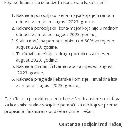
koja se finansiraju iz budžeta Kantona a kako slijedi :
Naknada porodiljsko, žena-majka koja je u random
odnosu za mjesec august 2023. godine.
Naknada porodiljsko, žena-majka koja nije u radnom
odnosu za mjesec august 2023. godine,
Stalna novčana pomoć u obimu od 60% za mjesec
august 2023. godine,
Troškovi smještaja u drugu porodicu za mjesec
august 2023. godine,
Naknada Civilnim žrtvama rata za mjesec august
2023. godine,
Naknada pregleda ljekarske komisije – invalidna lica
za mjesec august 2023. godine,
Takođe je u proteklom periodu izvršen transfer sredstava
za korisnike stalne socijalne pomoći, za dio koji se prema
propisima finansira iz budžeta općine Tešanj.
Centar za socijalni rad Tešanj