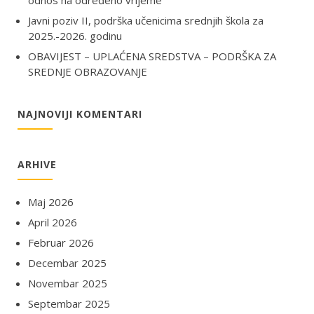
odnos na određeno vrijeme
Javni poziv II, podrška učenicima srednjih škola za
2025.-2026. godinu
OBAVIJEST – UPLAĆENA SREDSTVA – PODRŠKA ZA
SREDNJE OBRAZOVANJE
NAJNOVIJI KOMENTARI
ARHIVE
Maj 2026
April 2026
Februar 2026
Decembar 2025
Novembar 2025
Septembar 2025