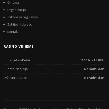
O nama
Organizacija
Zakonska regulativa
Zahtjevi i obrasci
Kontakt
RADNO VRIJEME
Ponedjeljak-Petak
7:00 h. - 15:00 h.
Subota/Nedjelja
Neradni dani
Državni praznici
Neradni dani