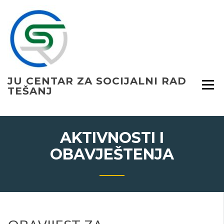
Skip
to
content
JU CENTAR ZA SOCIJALNI RAD
TEŠANJ
AKTIVNOSTI I
OBAVJEŠTENJA