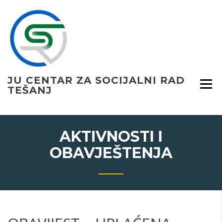
Skip
to
content
JU CENTAR ZA SOCIJALNI RAD
TEŠANJ
AKTIVNOSTI I
OBAVJEŠTENJA