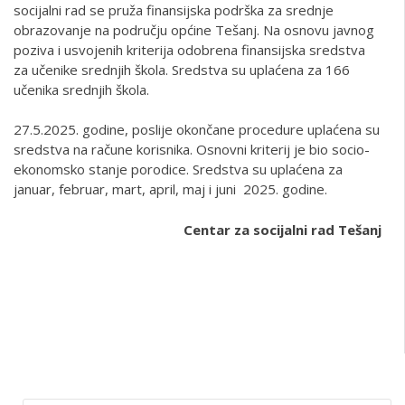
socijalni rad se pruža finansijska podrška za srednje
obrazovanje na području općine Tešanj. Na osnovu javnog
poziva i usvojenih kriterija odobrena finansijska sredstva
za učenike srednjih škola. Sredstva su uplaćena za 166
učenika srednjih škola.
27.5.2025. godine, poslije okončane procedure uplaćena su
sredstva na račune korisnika. Osnovni kriterij je bio socio-
ekonomsko stanje porodice. Sredstva su uplaćena za
januar, februar, mart, april, maj i juni 2025. godine.
Centar za socijalni rad Tešanj