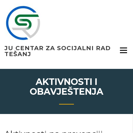
Skip
to
content
JU CENTAR ZA SOCIJALNI RAD
TEŠANJ
AKTIVNOSTI I
OBAVJEŠTENJA