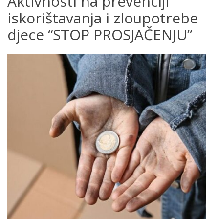
Aktivnosti na prevenciji
iskorištavanja i zloupotrebe
djece “STOP PROSJAČENJU”