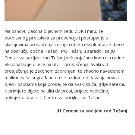
Na osnovu Zakona o javnom redu ZDK i miru, te
potpisanog protokola za prevenciju i postupanje u
slučajevima prosjačenja i drugih oblika eksploatacije djece
na području općine Tešanj, PU Tešanj u saradnji sa JU
Centar za socijalni rad Tešanj vrši pojačanu kontrolu radne
eksploatacije dijece na ulici – prosjačenja. Svaki vid
prosjačenja je zakonom zabranjen, te shodno navedenom
molimo naše sugrađane da se uzdrže od davanja novca
djeci i osobama koja prose, te da svaki slučaj gdje zateknu
ili primjete dijete na ulici da prosi, prijave nadležnoj
policijskoj stanici ili Centru za socijlni rad Tešanj.
JU Centar za socijani rad Tešanj